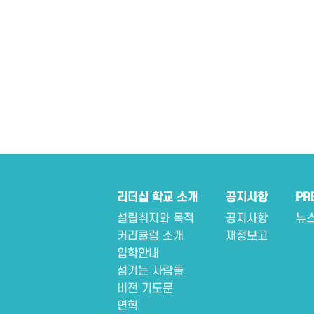
리더십 학교 소개
공지사항
PR
설립취지와 목적
공지사항
뉴
커리큘럼 소개
재정보고
입학안내
섬기는 사람들
비전 기도문
연혁