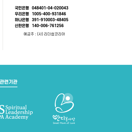
국민은행
048401-04-020043
우리은행
1005-400-931846
하나은행
391-910003-48405
신한은행
140-006-761256
예금주 : (사) 리더쉽코리아
관련기관